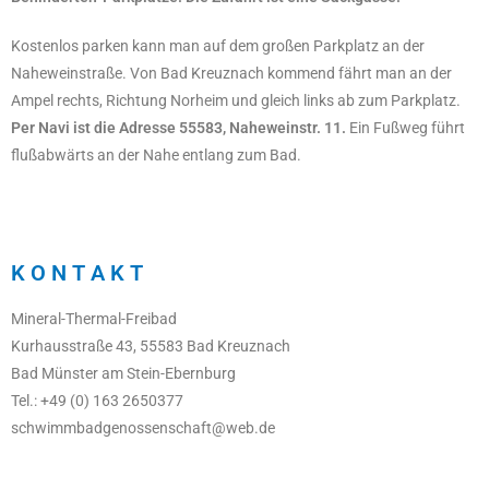
Kostenlos parken kann man auf dem großen Parkplatz an der
Naheweinstraße. Von Bad Kreuznach kommend fährt man an der
Ampel rechts, Richtung Norheim und gleich links ab zum Parkplatz.
Per Navi ist die Adresse 55583, Naheweinstr. 11.
Ein Fußweg führt
flußabwärts an der Nahe entlang zum Bad.
K O N T A K T
Mineral-Thermal-Freibad
Kurhausstraße 43, 55583 Bad Kreuznach
Bad Münster am Stein-Ebernburg
Tel.: +49 (0) 163 2650377
schwimmbadgenossenschaft@web.de