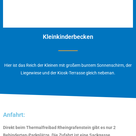
Kleinkinderbecken
Hier ist das Reich der Kleinen mit großem buntem Sonnenschirm, der
Liegewiese und der Kiosk-Terrasse gleich nebenan.
Anfahrt:
Direkt beim Thermalfreibad Rheingrafenstein gibt es nur 2
Behinderten-Parkplätze. Die Zufahrt ist eine Sackgasse.